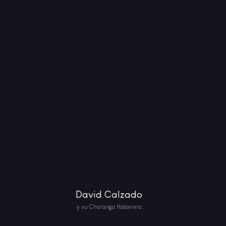
David Calzado
y su Charanga Habanera