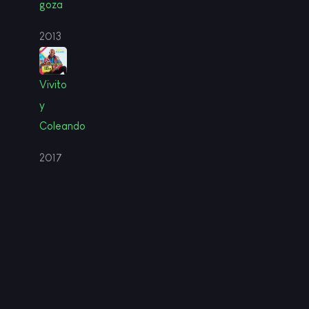
goza
2013
Vivito
y
Coleando
2017