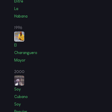
Entre
La
Habana
1996
El
Charanguero
Mayor
2000
Soy
Cubano
Soy
Popular