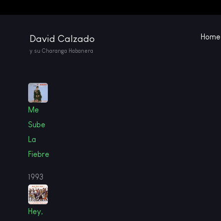
Home
David Calzado
y su Charanga Habanera
Me
Sube
La
Fiebre
1993
Hey,