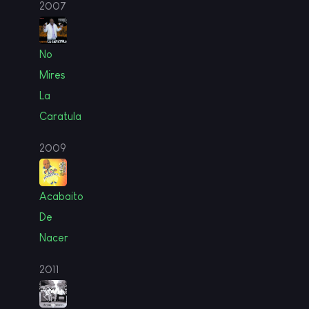
2007
No
Mires
La
Caratula
2009
Acabaito
De
Nacer
2011