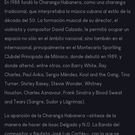
En 1988 fundó la Charanga Habanera, como una charanga
tradicional, que interpretaba la música cubana al estilo de la
década del 50. La formación musical de su director, el
violinista y compositor David Calzado, le permitió ocupar un
espacio no sólo en el ámbito nacional, sino también en el
internacional, principalmente en el Montecarlo Sportling
Clubdel Principado de Mónaco, donde debutó en 1989, y
donde alternó, entre otros, con Barry White, Ray
Charles, Paul Anka, Sergio Méndez, Kool and the Gang, Tina
Turner, Shirley Basey, Stevie Wonder, Whitney
Houston, Charles Aznavour, Frank Sinatra y Blood Sweat
and Tears (Sangre, Sudor y Lágrimas).
La aparición de la Charanga Habanera —síntesis de la
manera de hacer de Issac Delgado y N.G. La Banda del
compositor y flautista José Luis Cortés—, con la que se