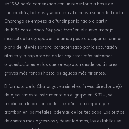
en 1988 había comenzado con un repertorio a base de
chachachás, boleros y guarachas. La nueva sonoridad de la
Charanga se empezó a difundir por la radio a partir
de 1993 con el disco
Hey you, loca!
en el nuevo trabajo
musical de la agrupación, la timba pasó a ocupar un primer
plano de interés sonoro, caracterizado por la saturación
rítmica y la explotación de los registros más extremos:
orquestaciones en las que se explotan desde los timbres
graves más roncos hasta los agudos más hirientes.
El formato de la Charanga, ya sin el violín —su director dejó
de ejecutar este instrumento en el grupo en 1992—, se
amplió con la presencia del saxofón, la trompeta y el
trombón en los metales, además de los teclados. Los textos
devinieron más agresivos y desenfadados; los estribillos se