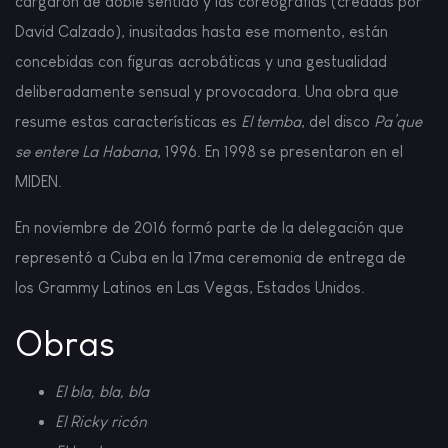
cargaron de doble sentido y las coreografías (creadas por
David Calzado), inusitadas hasta ese momento, están
concebidas con figuras acrobáticas y una gestualidad
deliberadamente sensual y provocadora. Una obra que
resume estas características es
El temba
, del disco
Pa’que
se entere La Habana
, 1996. En 1998 se presentaron en el
MIDEN.
En noviembre de 2016 formó parte de la delegación que
representó a Cuba en la 17ma ceremonia de entrega de
los Grammy Latinos en Las Vegas, Estados Unidos.
Obras
El bla, bla, bla
El Ricky ricón